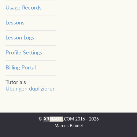
Usage Records
Lessons
Lesson Logs
Profile Settings
Billing Portal
Tutorials
Übungen duplizieren
©
XR
NAUT
.COM
2016 - 2026
Marcus Blümel