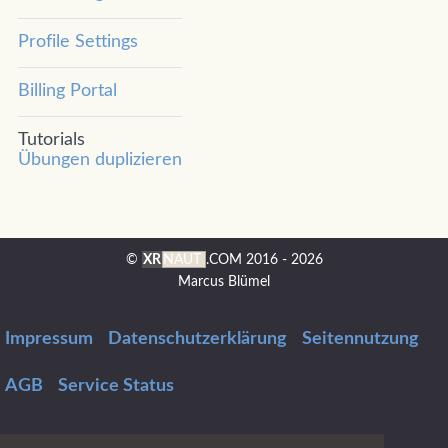
Profile Settings
Billing Portal
Tutorials
Übungen duplizieren
©
XR
NAUT
.COM
2016 - 2026
Marcus Blümel
Impressum
Datenschutzerklärung
Seitennutzung
AGB
Service Status